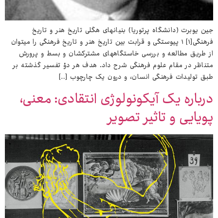
جین یوبرت (دانشگاه پرتوریا) بنیان‌های هگلی تاریخ هنر و تاریخ
فرهنگی[۱] ۱ پیوستگی و قرابت بین تاریخ هنر و تاریخ فرهنگی را می‌توان
از طریق مطالعه و بررسی خاستگاه‌های مشترک‌شان و بسط و پرورش
متناظر در مقام علوم فرهنگی شرح داد. هدف هر دوْ تفسیر گذشته بر
طبق تولیدات فرهنگی انسان، و درون یک چارچوب […]
درباره یک آیکونولوژی انتقادی: معنی،
پویایی و تاثیر تصویر