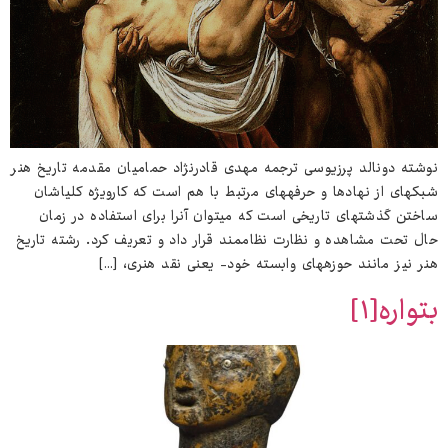
نوشته دونالد پرزیوسی ترجمه مهدی قادرنژاد حمامیان مقدمه تاریخ هنر
شبکه‌ای از نهادها و حرفه‌های مرتبط با هم است که کارویژه کلی‌اشان
ساختن گذشته‌ای تاریخی است که می‌توان آن‌را برای استفاده در زمان
حال تحت مشاهده و نظارت نظام‌مند قرار داد و تعریف کرد. رشته تاریخ
هنر نیز مانند حوزه‌های وابسته خود- یعنی نقد هنری، […]
بت‌واره[۱]