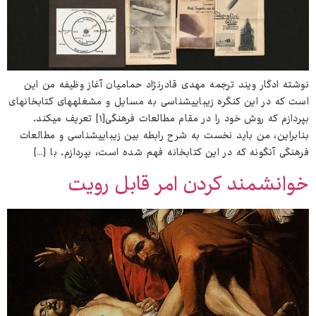
نوشته ادگار ویند ترجمه مهدی قادرنژاد حمامیان آغاز وظیفه من این
است که در این کنگره زیبایی‌شناسی به مسایل و مشغله‌های کتابخانه‌ای
بپردازم که روش خود را در مقام مطالعات فرهنگی[۱] تعریف می‌کند.
بنابراین، من باید نخست به شرح رابطه بین زیبایی‌شناسی و مطالعات
فرهنگی آنگونه که در این کتابخانه فهم شده است، بپردازم. با […]
خوانشمند کردن امر قابل رویت