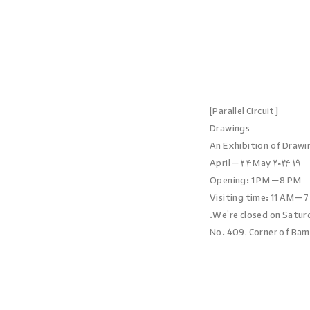
[Parallel Circuit]
Drawings
‌‏ ۱۹ April – ۲۴ May ۲۰۲۴