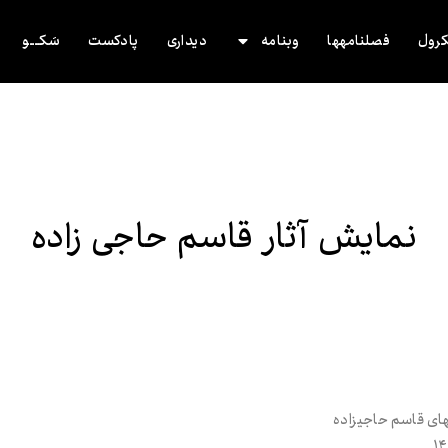
رول
فصلنامه‌ها
وب‌نامه
دیداری
پادکست
سَکــــو
نمایش آثار قاسم حاجی زاده