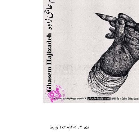
دی ۳, ۱۴۰۴
۱۰:۴۸ ق٫ظ