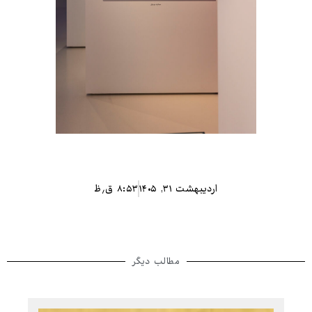
اردیبهشت ۳۱, ۱۴۰۵
۸:۵۳ ق٫ظ
مطالب دیگر