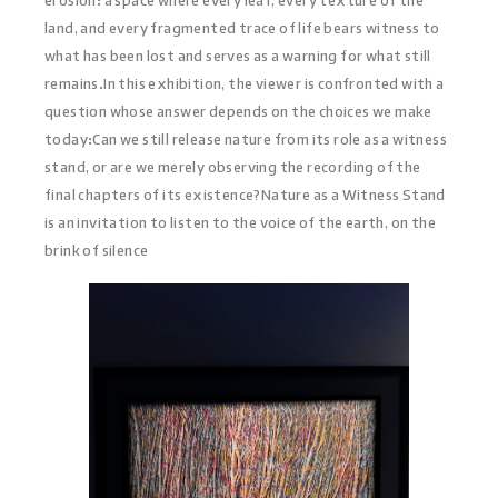
erosion: a space where every leaf, every texture of the
land, and every fragmented trace of life bears witness to
what has been lost and serves as a warning for what still
remains.In this exhibition, the viewer is confronted with a
question whose answer depends on the choices we make
today:Can we still release nature from its role as a witness
stand, or are we merely observing the recording of the
final chapters of its existence?Nature as a Witness Stand
is an invitation to listen to the voice of the earth, on the
brink of silence