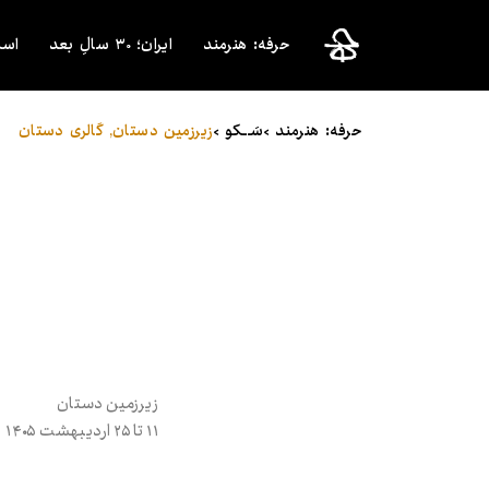
حرفه: هنرمند
ایران؛ ۳۰ سالِ بعد
اسک
حرفه: هنرمند >
سَـــکو >
زیرزمین دستان
,
گالری دستان
زیرزمین دستان
۱۱ تا ۲۵ اردیبهشت ۱۴۰۵