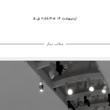
اردیبهشت ۱۴, ۱۴۰۵
۶:۵۵ ق٫ظ
مطالب دیگر