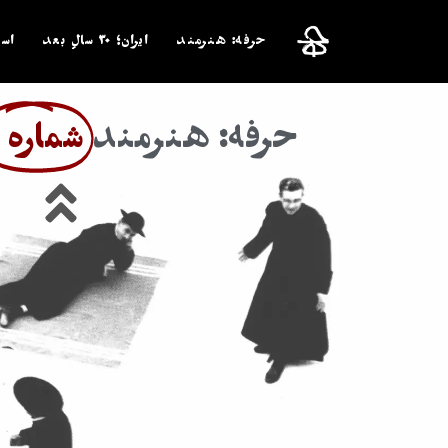
حرفه: هنرمند
ایران؛ ۳۰ سالِ بعد
اس
حرفه: هنرمند
شماره ۱