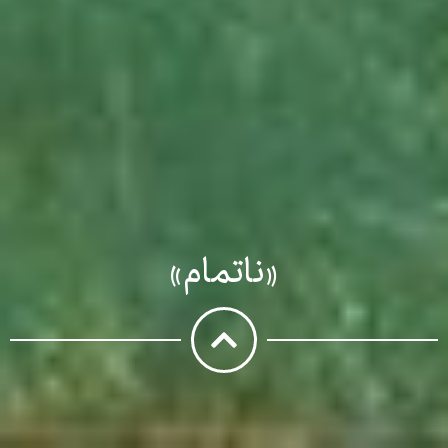
«ناتمام»