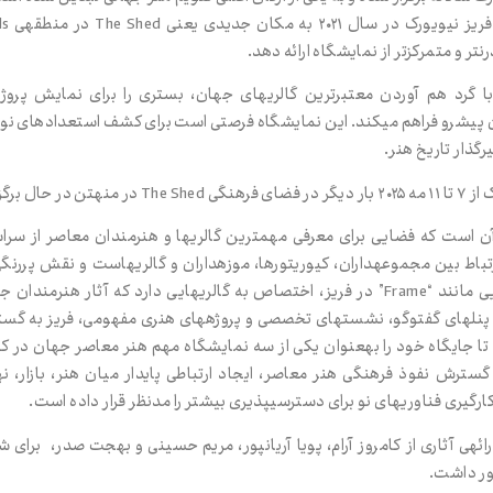
‌تر و متمرکزتر از نمایشگاه ارائه دهد.
ا گرد هم آوردن معتبرترین گالری‌های جهان، بستری را برای نمایش پروژه
 پیشرو فراهم می‌کند. این نمایشگاه فرصتی است برای کشف استعدادهای ن
گذار تاریخ هنر.
ل برگزاری است.
آن است که فضایی برای معرفی مهم‌ترین گالری‌ها و هنرمندان معاصر از سرا
باط بین مجموعه‌داران، کیوریتورها، موزه‌داران و گالری‌هاست و نقش پررنگی
هنر ایفا می‌کند. بخش‌هایی مانند “Frame” در فریز، اختصاص به گالری‌هایی دارد که آثار
ی پنل‌های گفت‌وگو، نشست‌های تخصصی و پروژه‌های هنری مفهومی، فریز به 
ا جایگاه خود را به‌عنوان یکی از سه نمایشگاه مهم هنر معاصر جهان در کنا
 گسترش نفوذ فرهنگی هنر معاصر، ایجاد ارتباطی پایدار میان هنر، بازار، 
گیری فناوری‌های نو برای دسترسی‌پذیری بیشتر را مدنظر قرار داده است.
ارائه‌ی آثاری از کامروز آرام، پویا آریان‌پور، مریم حسینی و بهجت صدر، برا