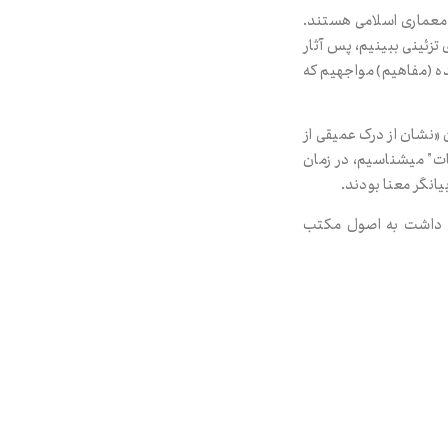
و معماری اسلامی هستند.
ی تزئینی ببینیم، پس آثار
ده (مفاهیم) مواجهیم که
ان «نشان از درک عمیقی از
ینات” می‌شناسیم، در زمان
ان‌گر معنا بودند.
اش داشت به اصول مکتب