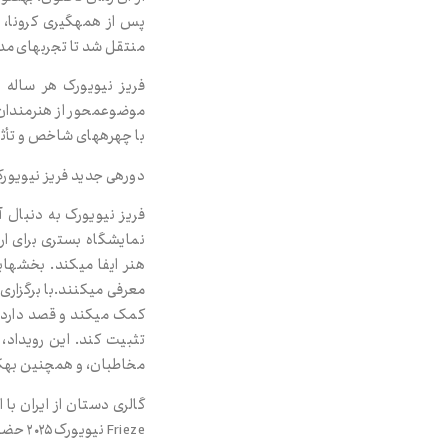
منتقل شد تا تجربه‌ای مدرن
فریز نیویورک هر ساله ب
موضوع‌محور از هنرمندان
با چهره‌های شاخص و تأثیر
دوره‌ی جدید فریز نیویورک از ۷ تا ۱۱ مه ۲۰۲۵ بار دیگر در فضای فرهنگی The Shed در منهتن در حا
فریز نیویورک به دنبال 
نمایشگاه بستری برای ارت
معرفی می‌کنند.با برگزار
کمک می‌کند و قصد دارد ت
تثبیت کند. این رویداد،
مخاطبان، و همچنین به‌کار
گالری دستان از ایران با 
Frieze نیویورک ۲۰۲۵ حضور داشت.