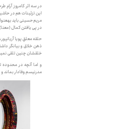
در سه اثر کامروز آرام ط
این تزئینات هم در حاشیه ق
مریم حسینی باید به‌عنوا
در پی یافتن کمال (معنا
حلقه معلقِ پویا آریان‌پور
ذهن خلاق و بیان‌گر داشتند
خلقشان چنین تلقی نمی‌شد،
و اما آن‌چه در محدوده
مدرنیسم وفادار بماند و ا