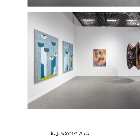
دی ۹, ۱۴۰۴
۹:۵۷ ق٫ظ