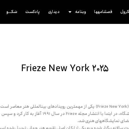
رول
فصلنامه‌ها
وب‌نامه
دیداری
پادکست
سَکــــو
Frieze New York ۲۰۲۵
نمایشگاه فریز نیویورک (Frieze New York) یکی از مهم‌ترین رویدادهای بین‌المللی ه
۲۰۱۲ برگزار شد. این نمایشگاه، در ابتدا با انتشار مجله Frieze 
رت سالانه برگزار شده و به یکی از ارکان اصلی تقویم هنر جهانی تبدیل شده اس