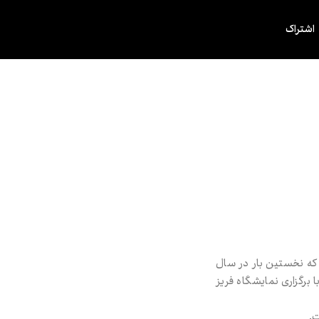
اشتراک
نر معاصر است که نخستین بار در سال
در سال ۱۹۹۱ آغاز به کار کرد و سپس با برگزاری نمایشگاه فریز
ت.