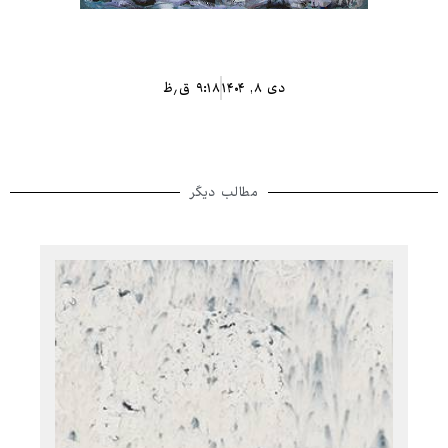
دی ۸, ۱۴۰۴
۹:۱۸ ق٫ظ
مطالب دیگر