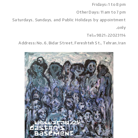
Fridays: 1 to 8 pm
Other Days: 11 am to 7 pm
Saturdays, Sundays, and Public Holidays by appointment
only.
Tel:+9821-22023114
Address: No. 6, Bidar Street, Fereshteh St., Tehran, Iran