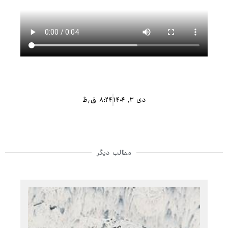
دی ۳, ۱۴۰۴
۸:۲۴ ق٫ظ
مطالب دیگر