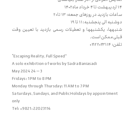
۱۴ اردیبهشت تا ۴ خرداد ماه ۱۴۰۲
دوشنبه الی پنجشنبه‌: ۱۱ تا ۱۹
شنبه‌ها، یکشنبه‌ها و تعطیلات رسمی بازدید با تعیین وقت
قبلی ممکن است.
تلفن: ۰۲۱۲۲۰۲۳۱۱۴
“Escaping Reality, Full Speed”
A solo exhibition of works by Sadra Baniasadi
3 – 24 May 2024
Fridays: 1 PM to 8 PM
Monday through Thursday: 11 AM to 7 PM
Saturdays, Sundays, and Public Holidays by appointment
only
Tel: +9821-22023114